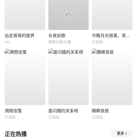
出走哥哥的彼界
长夜如歌
今晚月光很美，茶香四溢
HD
更新至第20集
已完结
溯雨信笺
是闪婚的关系呀
赐卿良辰
已完结
已完结
已完结
正在热播
更多