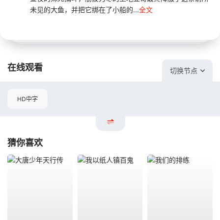
未见的大鱼，并把它绑在了小船的...
全文
在线观看
切换节点
HD中字
猜你喜欢