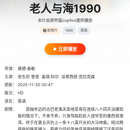
老人与海1990
本片由茶杯狐cupfox提供播放
剧情片
1990
英国
立即播放
导演：
裘德·泰勒
主演：
安东尼·奎恩
盖瑞·科尔
派翠西娅·克拉克森
更新：
2025-11-30 00:47
备注：
HD
语言：
英语
剧情：
孤独年迈的古巴老渔夫圣地亚哥在连续八十四天没捕到
鱼的情况下，不舍不弃，只身驾船赶赴人迹罕至的墨西哥海
湾，终于在第五天钓上一条十八英尺长的大马林鱼。经过两
昼夜的殊死捕斗，筋疲力尽的圣地亚哥最终降服了这条前所