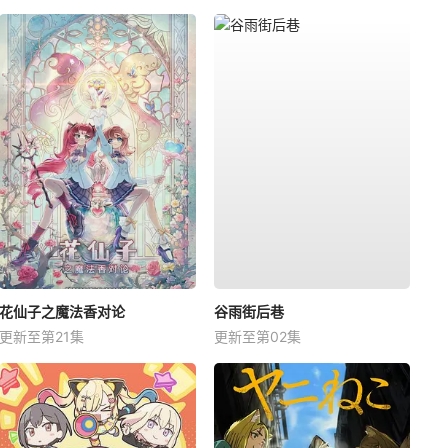
花仙子之魔法香对论
谷雨街后巷
更新至第21集
更新至第02集