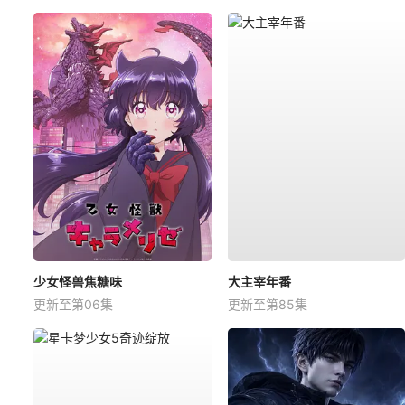
少女怪兽焦糖味
大主宰年番
更新至第06集
更新至第85集