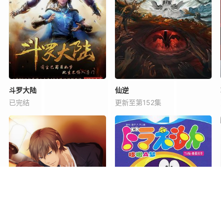
斗罗大陆
仙逆
已完结
更新至第152集