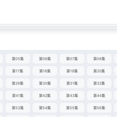
第05集
第06集
第07集
第08集
第17集
第18集
第19集
第20集
第29集
第30集
第31集
第32集
第41集
第42集
第43集
第44集
第53集
第54集
第55集
第56集