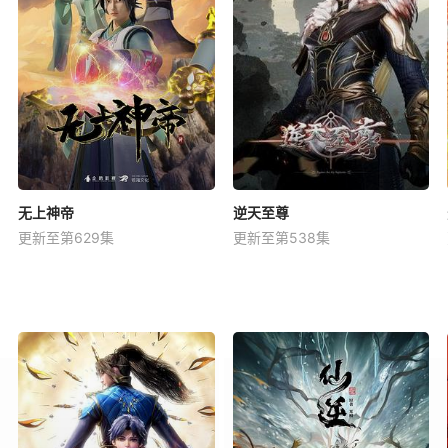
无上神帝
逆天至尊
更新至第629集
更新至第538集