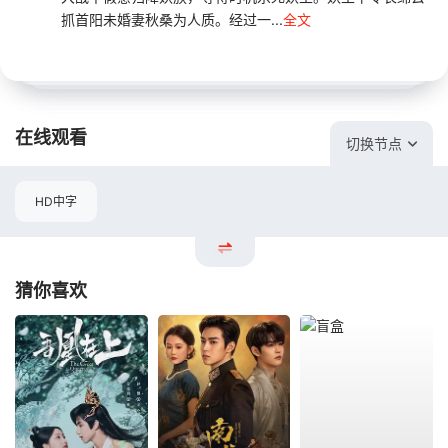
抓首阳未婚妻秋桑为人质。经过一...
全文
在线观看
切换节点
HD中字
猜你喜欢