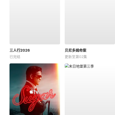
三人行2026
贝尼多姆命案
已完结
更新至第02集