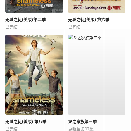
无耻之徒(美版)第二季
无耻之徒(美版) 第六季
已完结
已完结
无耻之徒(美版) 第八季
龙之家族第三季
已完结
更新至第07集