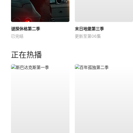
谜探休格第二季
末日地堡第三季
已完结
更新至第06集
正在热播