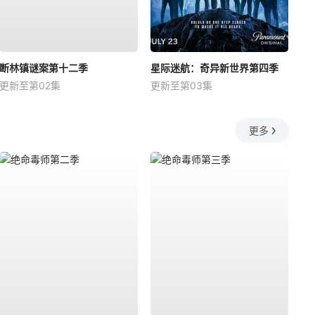
断林镇谜案第十二季
星际迷航：奇异新世界第四季
更新至第02集
更新至第03集
更多