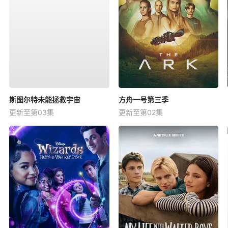
斯图尔特未能拯救宇宙
方舟一号第三季
更新至第03集
更新至第02集