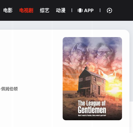
电影
电视剧
综艺
动漫
APP
·佩姆伯顿