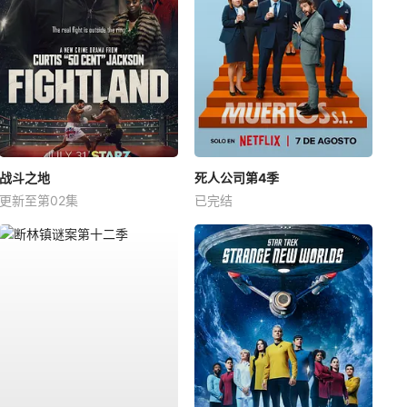
战斗之地
死人公司第4季
更新至第02集
已完结