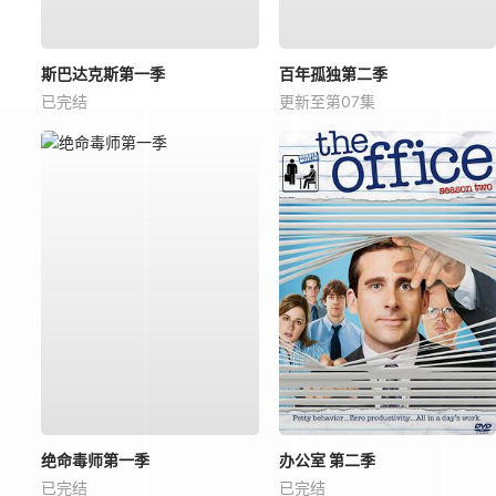
斯巴达克斯第一季
百年孤独第二季
已完结
更新至第07集
绝命毒师第一季
办公室 第二季
已完结
已完结