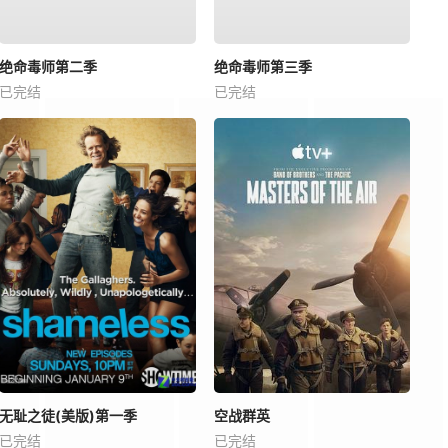
绝命毒师第二季
绝命毒师第三季
已完结
已完结
无耻之徒(美版)第一季
空战群英
已完结
已完结