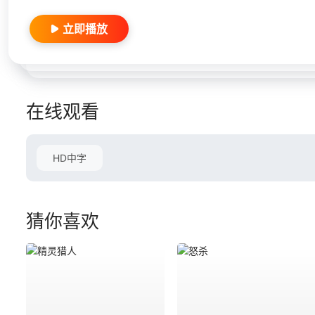
立即播放
在线观看
HD中字
猜你喜欢