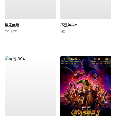
鲨笼绝境
不是羔羊2
TC中字
HD