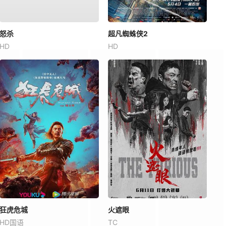
怒杀
超凡蜘蛛侠2
HD
HD
狂虎危城
火遮眼
HD国语
TC