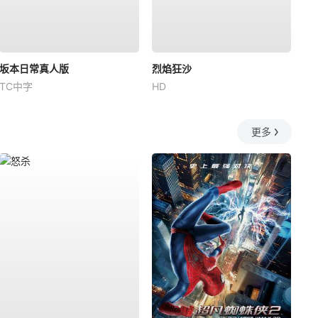
坂本日常真人版
烈焰狂沙
TC中字
HD
更多