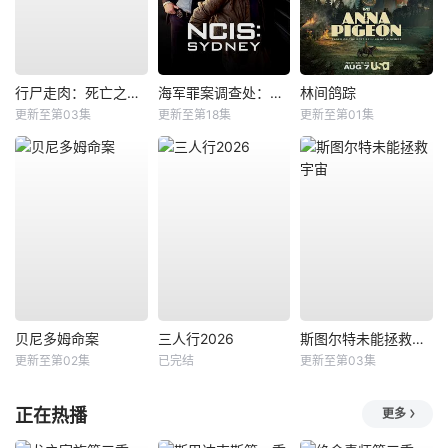
行尸走肉：死亡之城第三季
海军罪案调查处：悉尼第三季
林间鸽踪
更新至第03集
更新至第18集
更新至第01集
贝尼多姆命案
三人行2026
斯图尔特未能拯救宇宙
更新至第02集
已完结
更新至第03集
正在热播
更多