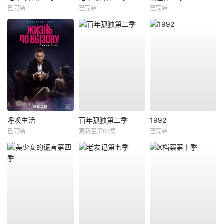
已完结
已完结
已完结
呼唤生活
百年孤独第二季
1992
已完结
更新至第07集
已完结