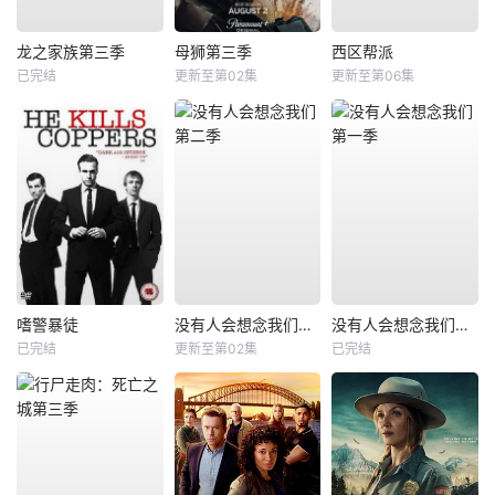
龙之家族第三季
母狮第三季
西区帮派
已完结
更新至第02集
更新至第06集
嗜警暴徒
没有人会想念我们第二季
没有人会想念我们第一季
已完结
更新至第02集
已完结