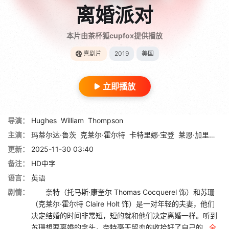
离婚派对
本片由茶杯狐cupfox提供播放
喜剧片
2019
美国
立即播放
导演：
Hughes
William
Thompson
主演：
玛蒂尔达·鲁茨
克莱尔·霍尔特
卡特里娜·宝登
莱恩·加里逊
托
更新：
2025-11-30 03:40
备注：
HD中字
语言：
英语
剧情：
奈特（托马斯·康奎尔 Thomas Cocquerel 饰）和苏珊
（克莱尔·霍尔特 Claire Holt 饰）是一对年轻的夫妻，他们
决定结婚的时间非常短，短的就和他们决定离婚一样。听到
苏珊想要离婚的念头，奈特毫无留恋的收拾好了自己的...
全