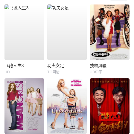
飞驰人生3
功夫女足
独领风骚
HD
TC国语
HD中字