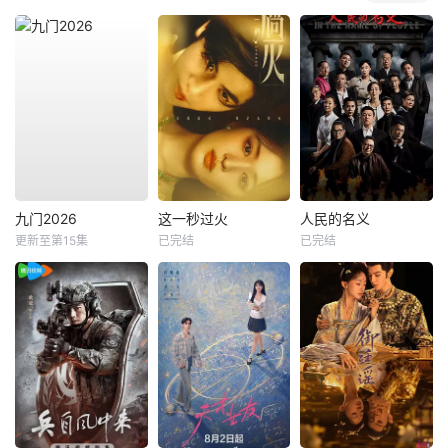
九门2026
这一秒过火
人民的名义
更新至第15集
已完结
已完结