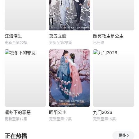
江海潮生
第五立面
幽冥教主是公主
更新至第22集
更新至第25集
已完结
凛冬下的罪恶
昭阳公主
九门2026
更新至第12集
更新至第17集
更新至第15集
正在热播
更多