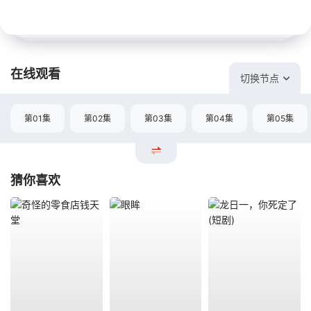
在线观看
切换节点
第01集
第02集
第03集
第04集
第05集
猜你喜欢