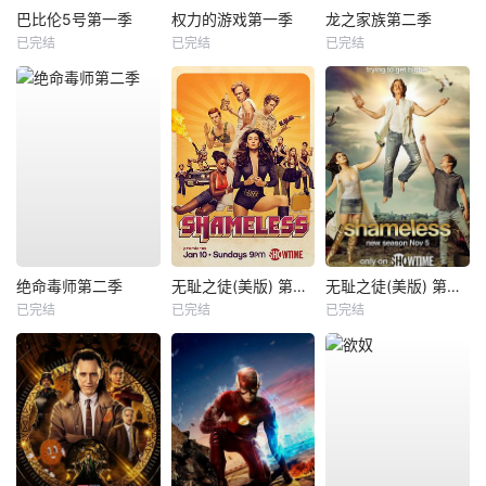
巴比伦5号第一季
权力的游戏第一季
龙之家族第二季
已完结
已完结
已完结
绝命毒师第二季
无耻之徒(美版) 第六季
无耻之徒(美版) 第八季
已完结
已完结
已完结