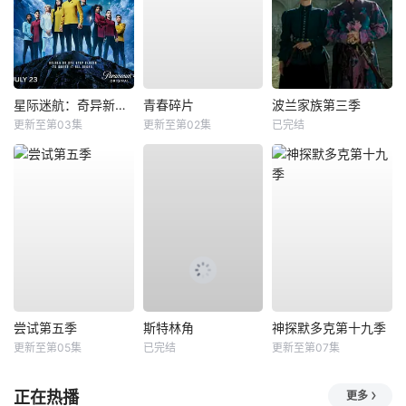
星际迷航：奇异新世界第四季
青春碎片
波兰家族第三季
更新至第03集
更新至第02集
已完结
尝试第五季
斯特林角
神探默多克第十九季
更新至第05集
已完结
更新至第07集
正在热播
更多