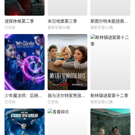
谜探休格第二季
末日地堡第三季
斯图尔特未能拯救宇宙
已完结
更新至第06集
更新至第03集
少年魔法师：后继者第三季
我与沃尔特家男孩的生活第三季
断林镇谜案第十二季
已完结
已完结
更新至第02集