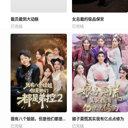
裁员裁到大动脉
女总裁的极品保安
已完结
已完结
我有八个姐姐，但是他们都是弟控2
娘子莫慌其实我有亿点点修为
已完结
已完结