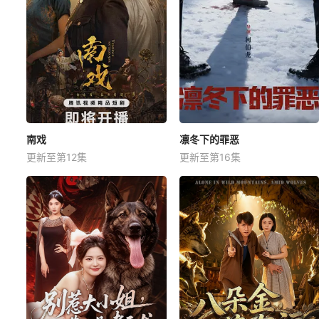
南戏
凛冬下的罪恶
更新至第12集
更新至第16集