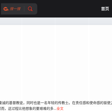
首页
搜一搜
）是一名虔诚的基督教徒，同时也是一名年轻的传教士。在责任感和使命感的驱
，这过程比他想象的要艰难的多...
全文