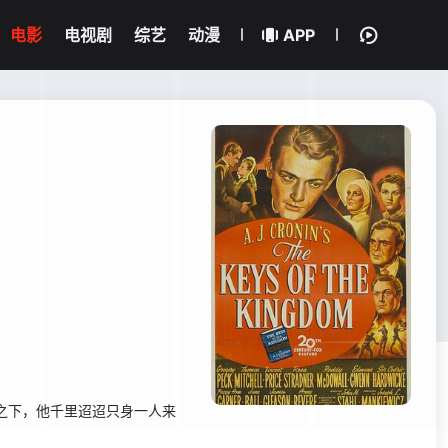
电影
电视剧
综艺
动漫
APP
使之下，他千里迢迢只身一人来