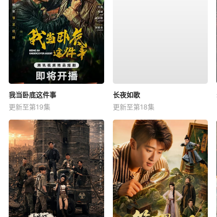
我当卧底这件事
长夜如歌
更新至第19集
更新至第18集