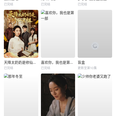
已完结
已完结
已完结
天降太奶奶是修仙老祖
喜欢你，我也是第一部
盲盒
已完结
已完结
更新至第10集