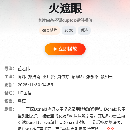
火遮眼
本片由茶杯狐cupfox提供播放
剧情片
2000
香港
立即播放
导演：
蓝志伟
主演：
陈炜
郑浩南
巫启贤
萧依婷
谢耀龙
张永华
颜如玉
更新：
2025-11-30 04:55
备注：
HD国语
语言：
粤语
剧情：
干探Donald应好友麦坚邀请到槟城的别墅。Donald和麦
坚聚旧之余，被麦坚的女友Eva深深吸引着。其后Eva更主动
引诱Donald，Eva藉此迫Donald带她走，最后被麦坚识破，
把Donald打至半死，而Eva被卖到泰国掌军妓。...
全文