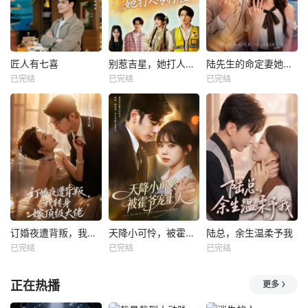
匠人有七喜
别惹吉星，她打人专打脸
陆先生的命定妻她飒又野
已完结
已完结
已完结
订婚夜遭背叛，我转身嫁顶级大佬
天降小可怜，被霍爷宠上天
陆总，余生温柔予我
已完结
已完结
已完结
正在热播
更多