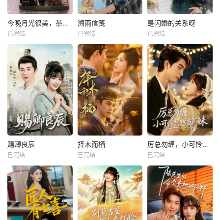
今晚月光很美，茶香四溢
溯雨信笺
是闪婚的关系呀
已完结
已完结
已完结
赐卿良辰
择木而栖
厉总勿缠，小可怜只想当厂妹
已完结
已完结
已完结