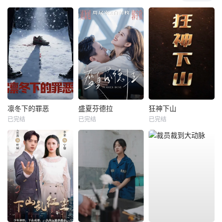
凛冬下的罪恶
盛夏芬德拉
狂神下山
已完结
已完结
已完结