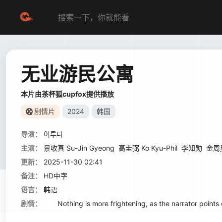
无业游民公寓
本片由茶杯狐cupfox提供播放
剧情片
2024
韩国
导演：
이루다
主演：
景收真 Su-Jin Gyeong
高圭弼 Ko Kyu-Phil
李知勋
金周
更新：
2025-11-30 02:41
备注：
HD中字
语言：
韩语
剧情：
Nothing is more frightening, as the narrator points out