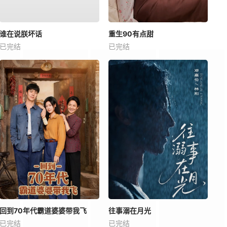
谁在说朕坏话
重生90有点甜
已完结
已完结
回到70年代霸道婆婆带我飞
往事溺在月光
已完结
已完结