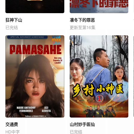
狂神下山
凛冬下的罪恶
已完结
更新至第16集
交通费
山村妙手医仙
HD中字
已完结