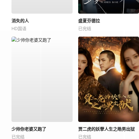
消失的人
盛夏芬德拉
HD国语
已完结
少帅你老婆又跑了
贾二虎的妖孽人生之皓男出狱
已完结
已完结