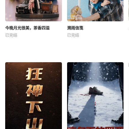
今晚月光很美，茶香四溢
溯雨信笺
已完结
已完结