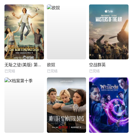
无耻之徒(美版) 第八季
欲奴
空战群英
已完结
已完结
已完结