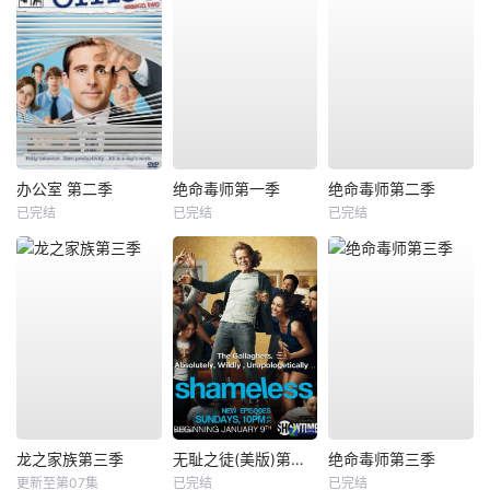
办公室 第二季
绝命毒师第一季
绝命毒师第二季
已完结
已完结
已完结
龙之家族第三季
无耻之徒(美版)第一季
绝命毒师第三季
更新至第07集
已完结
已完结