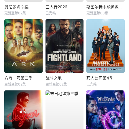
贝尼多姆命案
三人行2026
斯图尔特未能拯救宇宙
更新至第02集
已完结
更新至第03集
方舟一号第三季
战斗之地
死人公司第4季
更新至第02集
更新至第02集
已完结