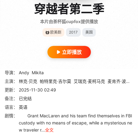
穿越者第二季
本片由茶杯狐cupfox提供播放
欧美剧
2017
美国
立即播放
导演：
Andy
Mikita
主演：
林克·贝克
帕特里克·吉尔莫
艾瑞克·麦柯马克
麦肯齐·波特
Ma
更新：
2025-11-30 02:49
备注：
已完结
语言：
英语
剧情：
Grant MacLaren and his team find themselves in FBI
custody with no means of escape, while a mysterious ne
w traveler r...
全文