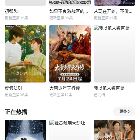
初智齿
如果不良激战区的四天王转生成了偶像团体？
从现在开始，不做朋友了吧。
更新至第05集
更新至第09集
更新至第07集
度假法则
大唐少年天行传
我以纸人镇百鬼
更新至第06集
更新至第12集
已完结
正在热播
更多