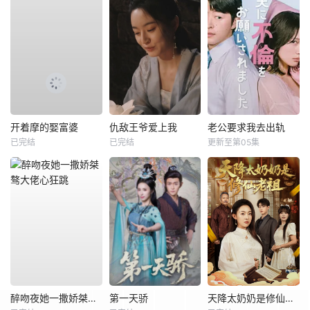
开着摩的娶富婆
仇敌王爷爱上我
老公要求我去出轨
已完结
已完结
更新至第05集
醉吻夜她一撒娇桀骜大佬心狂跳
第一天骄
天降太奶奶是修仙老祖