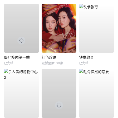
僵尸校园第一季
红色珍珠
铁拳教育
已完结
更新至第100集
已完结