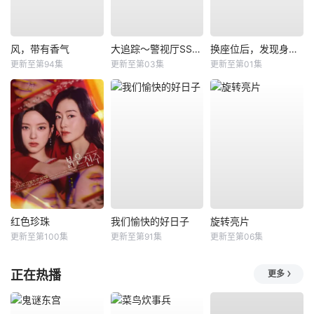
风，带有香气
大追踪〜警视厅SSBC强行犯系〜第二季
换座位后，发现身后的男生好像喜欢我
更新至第94集
更新至第03集
更新至第01集
红色珍珠
我们愉快的好日子
旋转亮片
更新至第100集
更新至第91集
更新至第06集
正在热播
更多