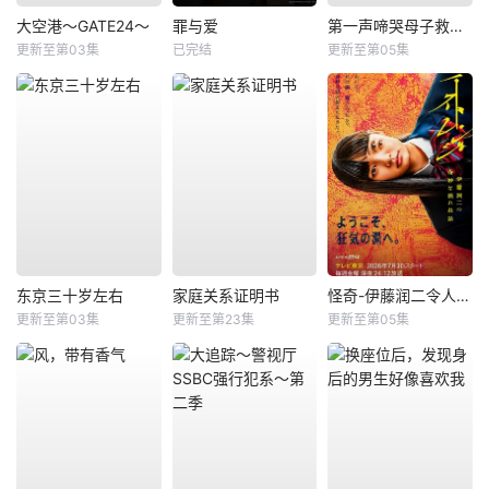
大空港～GATE24～
罪与爱
第一声啼哭母子救命急救班
更新至第03集
已完结
更新至第05集
东京三十岁左右
家庭关系证明书
怪奇-伊藤润二令人彻夜难眠的奇异故事－
更新至第03集
更新至第23集
更新至第05集