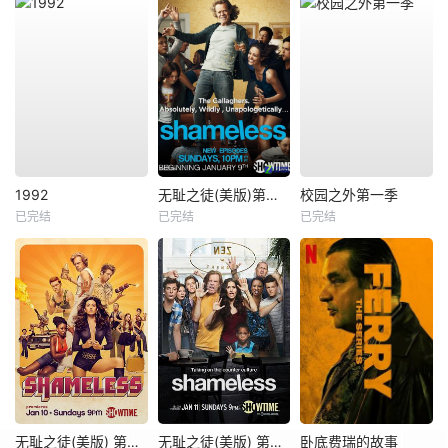
1992
无耻之徒(美版)第一季
校园之外第一季
已完结
已完结
已完结
无耻之徒(美版) 第六季
无耻之徒(美版) 第五季
卧底费瑞的故事