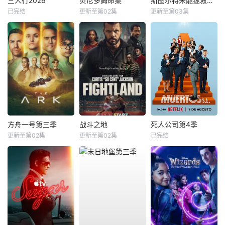
三人行2026
贝尼多姆命案
斯图尔特未能拯救宇宙
已完结
更新至第02集
更新至第03集
方舟一号第三季
战斗之地
死人公司第4季
更新至第02集
更新至第02集
已完结