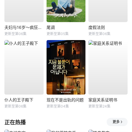
夫妇与16岁～疯狂的邻居～
尾调
度假法则
更新至第06集
更新至第05集
更新至第06集
仆人的王子殿下
现在不是出轨的问题
家庭关系证明书
更新至第06集
更新至第04集
更新至第24集
正在热播
更多