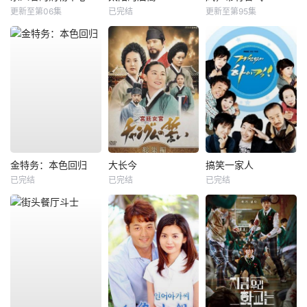
更新至第06集
已完结
更新至第95集
金特务：本色回归
大长今
搞笑一家人
已完结
已完结
已完结