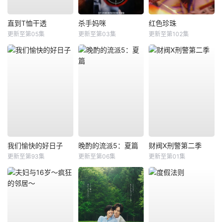
直到T恤干透
杀手妈咪
红色珍珠
更新至第05集
更新至第03集
更新至第102集
我们愉快的好日子
晚酌的流派5：夏篇
财阀X刑警第二季
更新至第93集
更新至第06集
更新至第01集