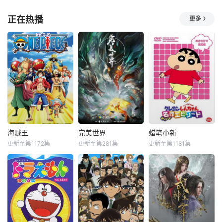
正在热播
更多
海贼王
完美世界
蜡笔小新
更新至第1172集
更新至第281集
更新至第1181集