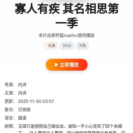
寡人有疾 其名相思第
一季
本片由茶杯狐cupfox提供播放
动漫
2022
大陆
立即播放
导演：
内详
主演：
内详
更新：
2025-11-30 03:57
备注：
已完结
语言：
国语
剧情：
玉珥只是想把自己嫁出去，谁知一不小心克死了四个未婚
夫……没人要就没人要吧，就让她安安静静做个单身狗。可