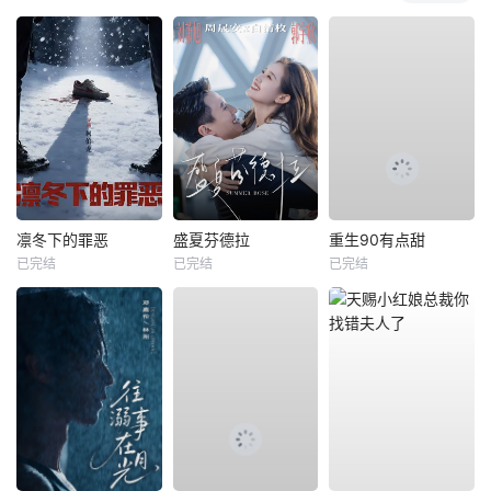
凛冬下的罪恶
盛夏芬德拉
重生90有点甜
已完结
已完结
已完结