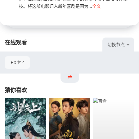
枝。将这部电影归入新年喜剧是因为...
全文
在线观看
切换节点
HD中字
猜你喜欢