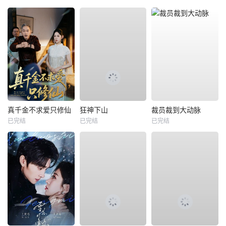
真千金不求爱只修仙
狂神下山
裁员裁到大动脉
已完结
已完结
已完结