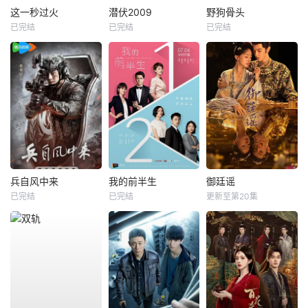
这一秒过火
潜伏2009
野狗骨头
已完结
已完结
已完结
兵自风中来
我的前半生
御廷谣
已完结
已完结
更新至第20集