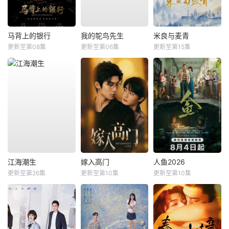
马背上的银行
我的鸵鸟先生
米良与麦青
更新至第08集
更新至第06集
更新至第15集
江海潮生
嫁入高门
人鱼2026
更新至第26集
更新至第10集
更新至第10集