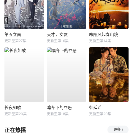
第五立面
天才，女友
寒阳风起春山境
更新至第27集
更新至第16集
更新至第14集
长夜如歌
凛冬下的罪恶
御廷谣
更新至第20集
更新至第18集
更新至第20集
正在热播
更多