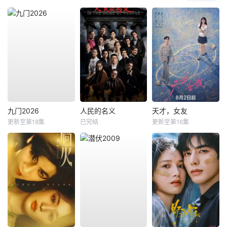
九门2026
人民的名义
天才，女友
更新至第18集
已完结
更新至第16集