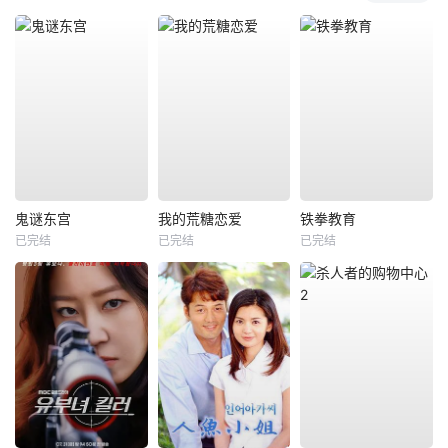
鬼谜东宫
我的荒糖恋爱
铁拳教育
已完结
已完结
已完结