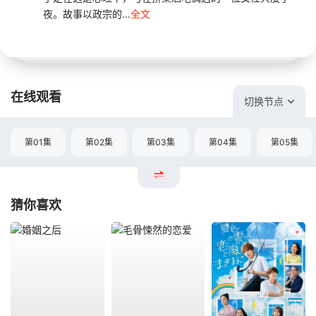
夜。故事以政宗的...
全文
在线观看
切换节点
第01集
第02集
第03集
第04集
第05集
猜你喜欢