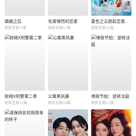
婚姻之后
毛骨悚然的恋爱
夏色之云掀起恋爱与风暴
更新至第11集
更新至第07集
更新至第05集
财阀X刑警第二季
公寓黑风暴
律政节拍：逆转法庭
更新至第02集
更新至第09集
更新至第03集