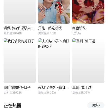
请保持名侦探原来的样子
只是一起吃顿饭
红色珍珠
更新至第04集
更新至第06集
已完结
我们愉快的好日子
夫妇与16岁～疯狂的邻居～
直到T恤干透
更新至第93集
更新至第06集
更新至第05集
正在热播
更多