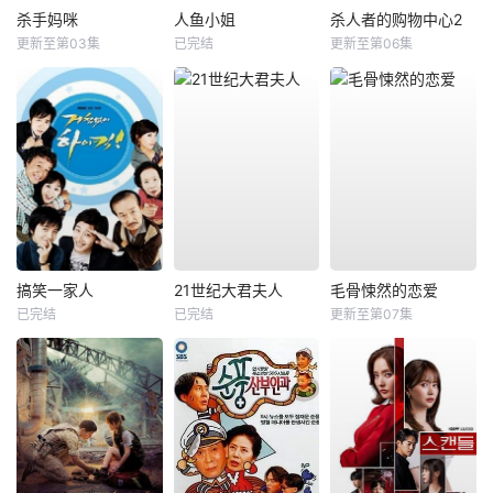
杀手妈咪
人鱼小姐
杀人者的购物中心2
更新至第03集
已完结
更新至第06集
搞笑一家人
21世纪大君夫人
毛骨悚然的恋爱
已完结
已完结
更新至第07集