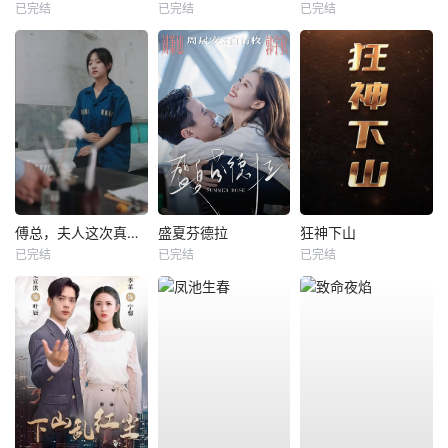
已完结
已完结
已完结
傅总，夫人这次真的死了
盛夏芬德拉
狂神下山
已完结
已完结
已完结