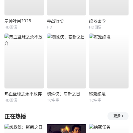
宗师叶问2026
毒战行动
绝地密令
HD国语
HD
HD国语
热血篮球之永不放弃
蜘蛛侠：崭新之日
鲨笼绝境
HD国语
TC中字
TC中字
正在热播
更多