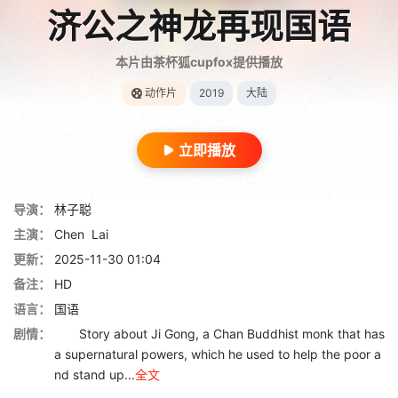
济公之神龙再现国语
本片由茶杯狐cupfox提供播放
动作片
2019
大陆
立即播放
导演：
林子聪
主演：
Chen
Lai
更新：
2025-11-30 01:04
备注：
HD
语言：
国语
剧情：
Story about Ji Gong, a Chan Buddhist monk that has
a supernatural powers, which he used to help the poor a
nd stand up...
全文