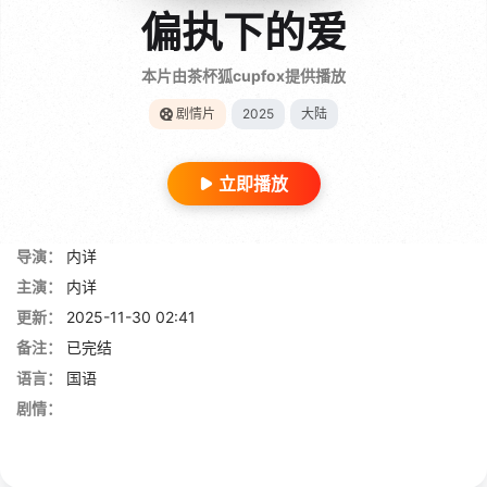
偏执下的爱
本片由茶杯狐cupfox提供播放
剧情片
2025
大陆
立即播放
导演：
内详
主演：
内详
更新：
2025-11-30 02:41
备注：
已完结
语言：
国语
剧情：