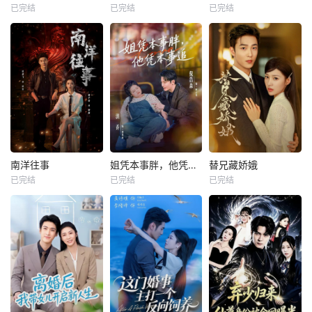
已完结
已完结
已完结
南洋往事
姐凭本事胖，他凭本事追
替兄藏娇娥
已完结
已完结
已完结