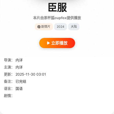
臣服
本片由茶杯狐cupfox提供播放
剧情片
2024
大陆
立即播放
导演：
内详
主演：
内详
更新：
2025-11-30 03:01
备注：
已完结
语言：
国语
剧情：