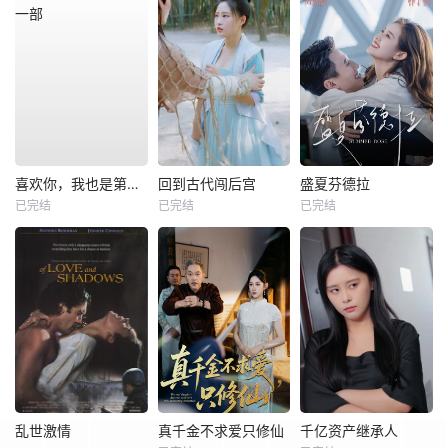
喜欢你，我也是第一部
回到古代闯后宫
盛夏芬德拉
已完结
已完结
已完结
乱世激情
真千金不求爱只修仙
千亿资产继承人