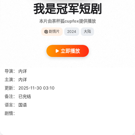
我是冠军短剧
本片由茶杯狐cupfox提供播放
剧情片
2024
大陆
立即播放
导演：
内详
主演：
内详
更新：
2025-11-30 03:10
备注：
已完结
语言：
国语
剧情：