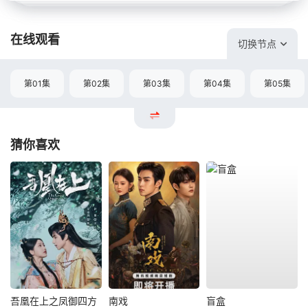
在线观看
切换节点
第01集
第02集
第03集
第04集
第05集
猜你喜欢
吾凰在上之凤御四方
南戏
盲盒