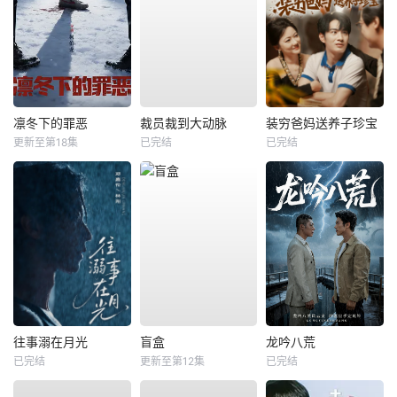
凛冬下的罪恶
裁员裁到大动脉
装穷爸妈送养子珍宝
更新至第18集
已完结
已完结
往事溺在月光
盲盒
龙吟八荒
已完结
更新至第12集
已完结