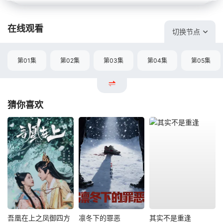
在线观看
切换节点
第01集
第02集
第03集
第04集
第05集
猜你喜欢
吾凰在上之凤御四方
凛冬下的罪恶
其实不是重逢