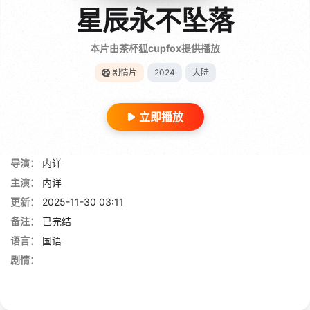
星辰永不坠落
本片由茶杯狐cupfox提供播放
剧情片
2024
大陆
立即播放
导演：
内详
主演：
内详
更新：
2025-11-30 03:11
备注：
已完结
语言：
国语
剧情：