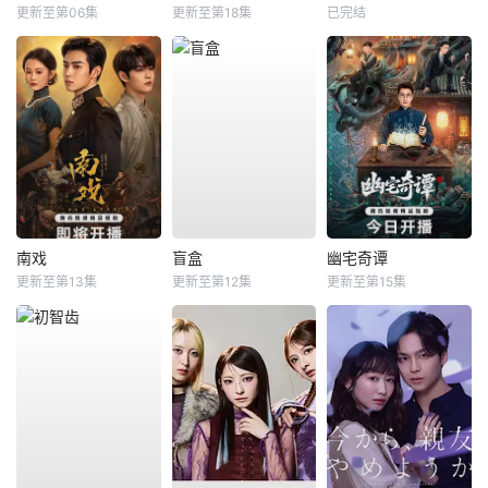
更新至第06集
更新至第18集
已完结
南戏
盲盒
幽宅奇谭
更新至第13集
更新至第12集
更新至第15集