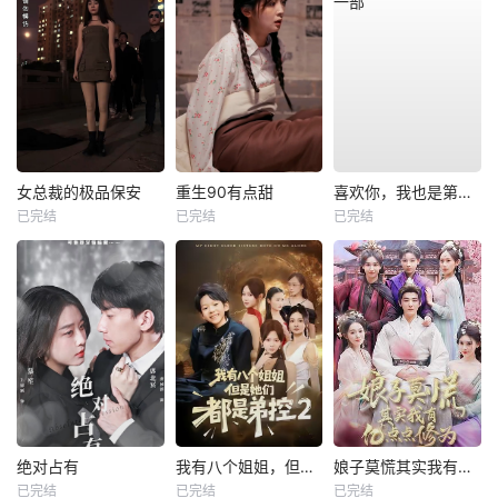
女总裁的极品保安
重生90有点甜
喜欢你，我也是第一部
已完结
已完结
已完结
绝对占有
我有八个姐姐，但是他们都是弟控2
娘子莫慌其实我有亿点点修为
已完结
已完结
已完结