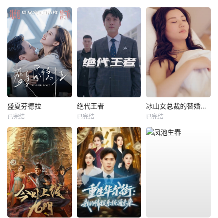
盛夏芬德拉
绝代王者
冰山女总裁的替婚兵王
已完结
已完结
已完结