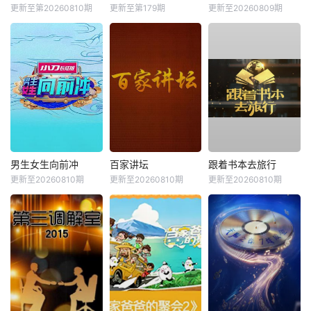
更新至第20260810期
更新至第179期
更新至20260809期
男生女生向前冲
百家讲坛
跟着书本去旅行
更新至20260810期
更新至20260810期
更新至20260810期