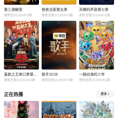
第三调解室
爸爸当家第五季
天赐的声音第七季
更新至20260810期
更新至第20260810期
更新至第20260810期
喜剧之王单口季第三季
歌手2026
一路向海的少年
更新至第20260810期
更新至第20260810期
更新至第20260810期
正在热播
更多