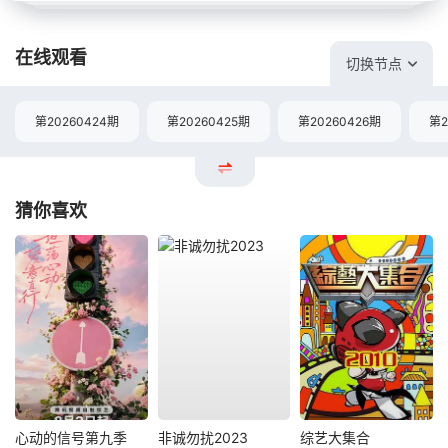
在线观看
切换节点
第20260424期
第20260425期
第20260426期
第2
猜你喜欢
心动的信号第九季
非诚勿扰2023
综艺大集合