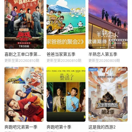
喜剧之王单口季第三季
爸爸当家第五季
半熟恋人第五季
更新至第20260810期
更新至第20260810期
更新至20260809期
奔跑吧兄弟第一季
奔跑吧第十季
这是我的西游2