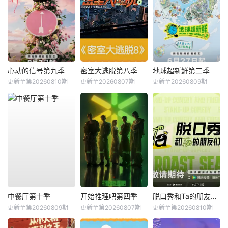
心动的信号第九季
密室大逃脱第八季
地球超新鲜第二季
更新至第20260810期
更新至20260807期
更新至20260809期
中餐厅第十季
开始推理吧第四季
脱口秀和Ta的朋友们第三季
更新至第20260809期
更新至第20260807期
更新至第20260810期