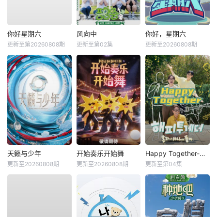
你好星期六
风向中
你好，星期六
更新至第20260808期
更新至第02集
更新至20260808期
天籁与少年
开始奏乐开始舞
Happy Together-不是一个人真好
更新至20260808期
更新至20260808期
更新至第04集