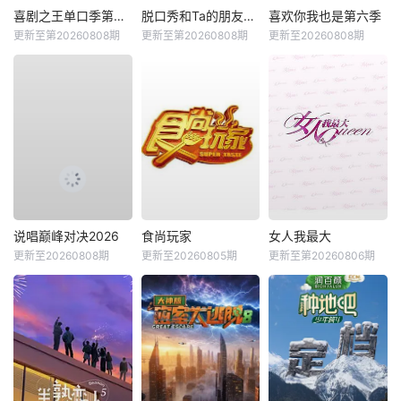
喜剧之王单口季第三季
脱口秀和Ta的朋友们第三季
喜欢你我也是第六季
更新至第20260808期
更新至第20260808期
更新至20260808期
说唱巅峰对决2026
食尚玩家
女人我最大
更新至20260808期
更新至20260805期
更新至第20260806期