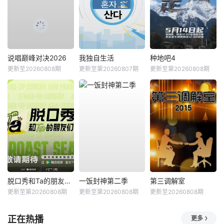
说唱巅峰对决2026
我独自生活
种地吧4
更新至20260808期
更新至第20260807期
更新至第20260808期
脱口秀和Ta的朋友们第三季
一饭封神第二季
第三调解室
更新至第20260808期
更新至第20260808期
更新至20260808期
正在热播
更多