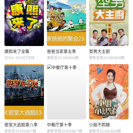
康熙来了全集
爸爸当家第五季
型男大主厨
2004-2016已完结
更新至20260806期
更新至第20260806期
密室大逃脱第八季
中餐厅第十季
小姐不熙娣
更新至20260807期
更新至第20260807期
更新至20260806期