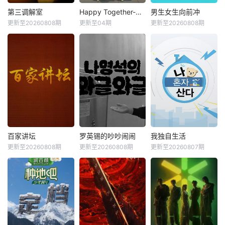
第三调解室
Happy Together-不是一个人真好
男生女生向前冲
更新至20260808期
更新至04期
更新至20260808期
百家讲坛
罗英锡的吵吵闹闹
我独自生活
更新至20260808期
更新至20260808期
更新至20260807期