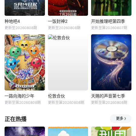
种地吧4
一饭封神2
开始推理吧第四季
更新至20260808期
更新至20260808期
更新至第20260807期
一路向海的少年
伦敦合伙
天赐的声音第七季
更新至第20260808期
更新至第20260808期
更新至第20260808期
正在热播
更多