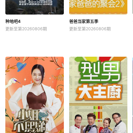
种地吧4
爸爸当家第五季
更新至第20260806期
更新至第20260806期