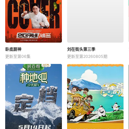
卧底厨神
刘在街头第三季
更新至第06集
更新至第20260805期