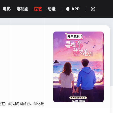
电影
电视剧
综艺
动漫
APP
嘉宾将在山河湖海间旅行、深化爱