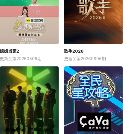
姐姐当家2
歌手2026
更新至第20260806期
更新至第20260806期