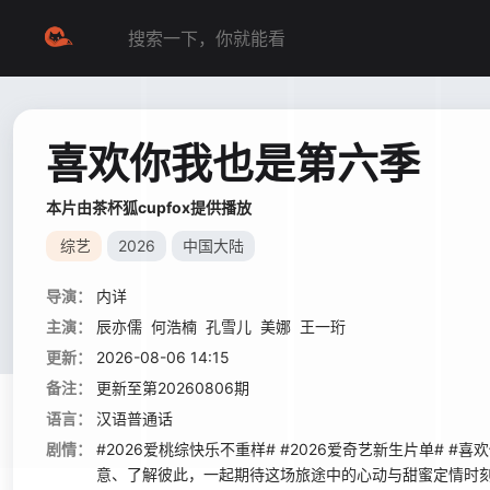
喜欢你我也是第六季
本片由茶杯狐cupfox提供播放
综艺
2026
中国大陆
导演：
内详
主演：
辰亦儒
何浩楠
孔雪儿
美娜
王一珩
更新：
2026-08-06 14:15
备注：
更新至第20260806期
语言：
汉语普通话
剧情：
#2026爱桃综快乐不重样# #2026爱奇艺新生片单# 
意、了解彼此，一起期待这场旅途中的心动与甜蜜定情时