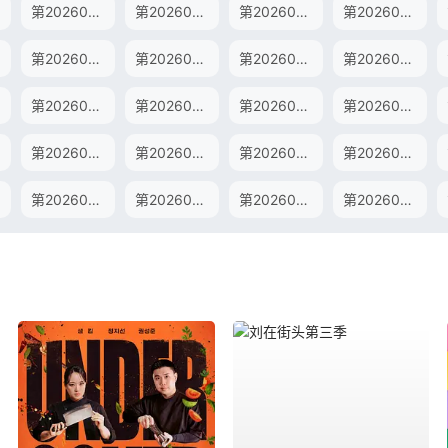
第20260709期纯享
第20260709期抢先
第20260710期
第20260710期日记
第20260716期下
第20260716期纯享上
第20260716期纯享下
第20260716期尝鲜
第20260723期上
第20260723期下
第20260724期上
第20260724期下
第20260730期下
第20260730期抢先
第20260730期纯享上
第20260730期纯享下
第20260805期纯享上
第20260805期纯享下
第20260806期上
第20260806期下