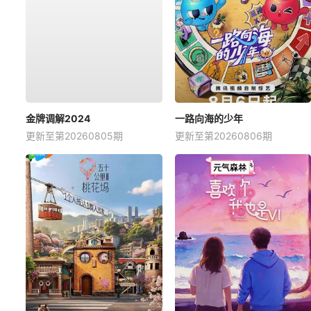
金牌调解2024
一路向海的少年
更新至第20260805期
更新至第20260806期