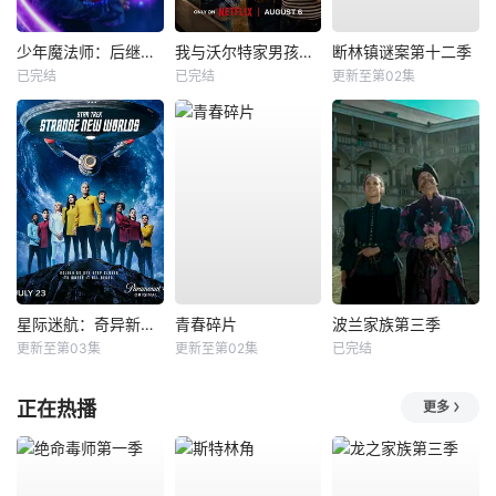
少年魔法师：后继者第三季
我与沃尔特家男孩的生活第三季
断林镇谜案第十二季
已完结
已完结
更新至第02集
星际迷航：奇异新世界第四季
青春碎片
波兰家族第三季
更新至第03集
更新至第02集
已完结
正在热播
更多