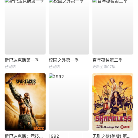
斯巴达克斯第一季
校园之外第一季
百年孤独第二季
已完结
已完结
更新至第07集
斯巴达克斯：竞技场之神
1992
无耻之徒(美版) 第六季