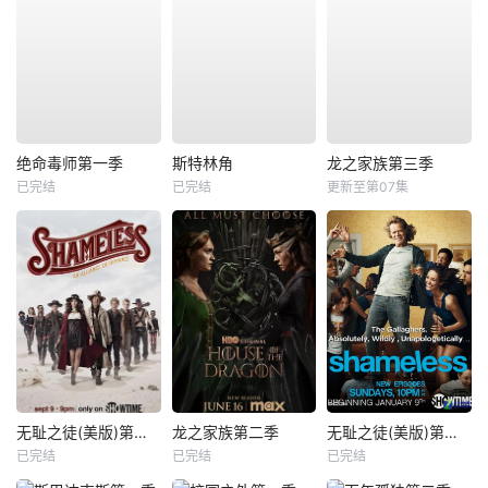
绝命毒师第一季
斯特林角
龙之家族第三季
已完结
已完结
更新至第07集
无耻之徒(美版)第九季
龙之家族第二季
无耻之徒(美版)第一季
已完结
已完结
已完结