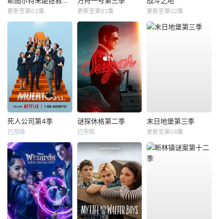
斯图尔特未能拯救宇宙
方舟一号第三季
战斗之地
更新至第03集
更新至第02集
更新至第02集
死人公司第4季
谜探休格第二季
末日地堡第三季
已完结
已完结
更新至第06集