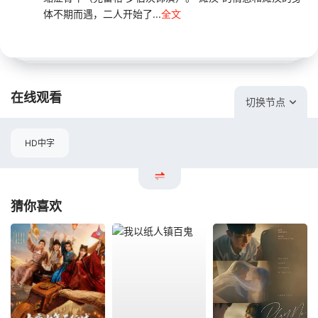
体不期而遇，二人开始了...
全文
在线观看
切换节点
HD中字
猜你喜欢