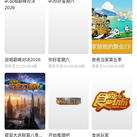
说唱巅峰对决2026
你好星期六
爸爸当家第五季
更新至20260808期
更新至第20260808期
更新至20260806期
密室大逃脱第八季大神版
开始推理吧
食尚玩家