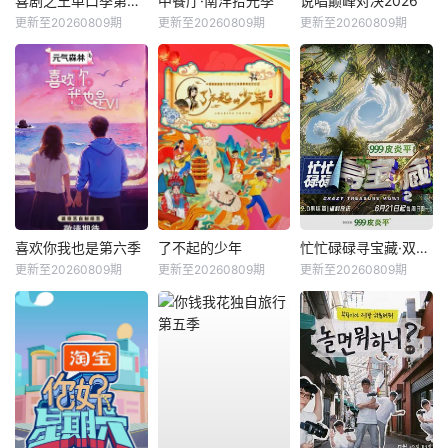
喜剧之王单口季第三季
中餐厅·南洋拾光季
说唱巅峰对决2026
更新至20260809期
更新至20260809期
更新至20260809期
喜欢你我也是第六季
了不起的少年
忙忙碌碌寻宝藏·双人成行季
更新至20260809期
更新至20260809期
更新至20260809期