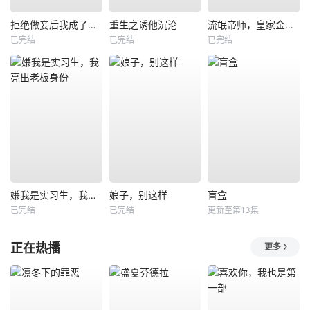
拒绝做妾后我成了太子侧妃
重生之诱他沉沦
流氓帝师，皇家金牌县令
已完结
已完结
已完结
嫌我是实习生，我亮出老板身份
娘子，别这样
盲盒
已完结
已完结
更新至第13集
正在热播
更多