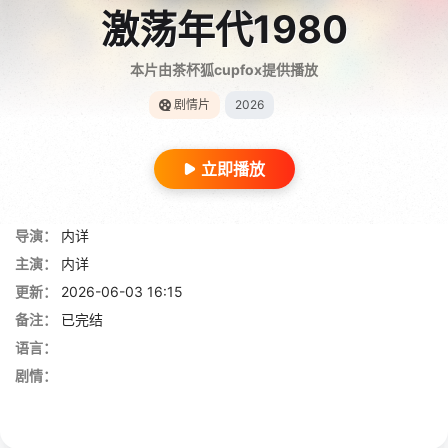
激荡年代1980
本片由茶杯狐cupfox提供播放
剧情片
2026
立即播放
导演：
内详
主演：
内详
更新：
2026-06-03 16:15
备注：
已完结
语言：
剧情：