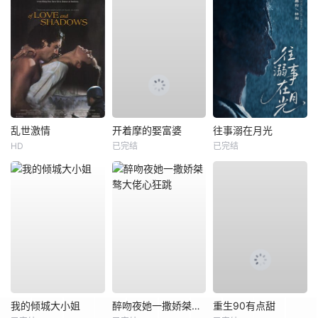
乱世激情
开着摩的娶富婆
往事溺在月光
HD
已完结
已完结
我的倾城大小姐
醉吻夜她一撒娇桀骜大佬心狂跳
重生90有点甜