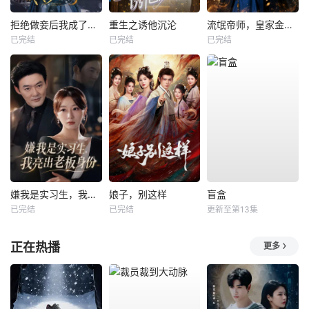
拒绝做妾后我成了太子侧妃
重生之诱他沉沦
流氓帝师，皇家金牌县令
已完结
已完结
已完结
嫌我是实习生，我亮出老板身份
娘子，别这样
盲盒
已完结
已完结
更新至第13集
正在热播
更多