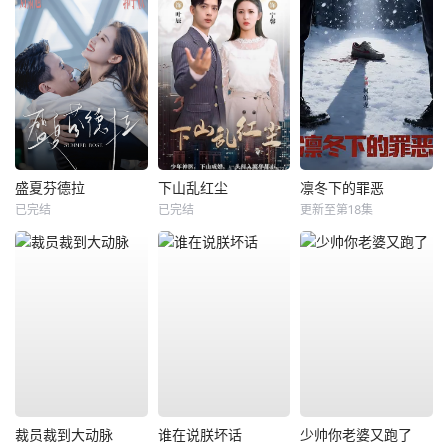
盛夏芬德拉
下山乱红尘
凛冬下的罪恶
已完结
已完结
更新至第18集
裁员裁到大动脉
谁在说朕坏话
少帅你老婆又跑了