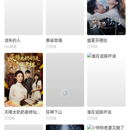
消失的人
墨染宫墙
盛夏芬德拉
HD国语
已完结
已完结
天降太奶奶是修仙老祖
狂神下山
谁在说朕坏话
已完结
已完结
已完结