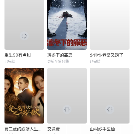
重生90有点甜
凛冬下的罪恶
少帅你老婆又跑了
已完结
更新至第16集
已完结
贾二虎的妖孽人生之皓男出狱
交通费
山村妙手医仙